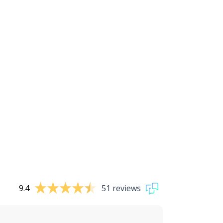
9.4
51 reviews